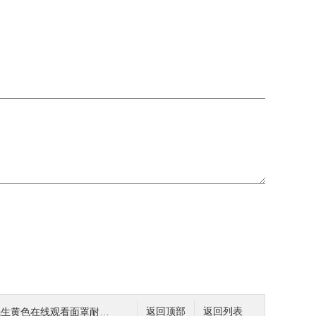
线观看面罩耐热辐射好色先生视频下载标准满足
返回顶部
返回列表