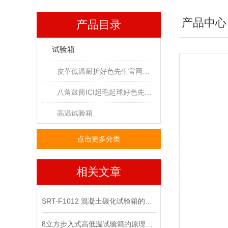
产品中心
产品目录
试验箱
皮革低温耐折好色先生官网下载
八角鼓筒ICI起毛起球好色先生视频下载
高温试验箱
点击更多分类
相关文章
SRT-F1012 混凝土碳化试验箱的原理介绍 符合检测标准
8立方步入式高低温试验箱的原理是什么 提供技术指导 山东好色先生黄色在线观看