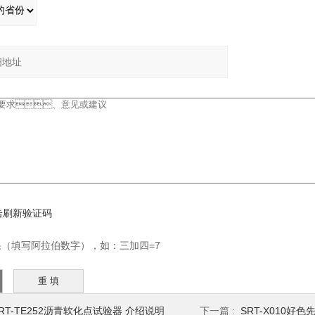
填写阿拉伯数字），如：三加四=7
RT-TE252沥青软化点试验器 介绍说明
下一篇 :
SRT-X010好色先生黄色在