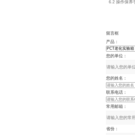
6.2
操作保养
留言框
产品：
您的单位：
您的姓名：
联系电话：
常用邮箱：
省份：