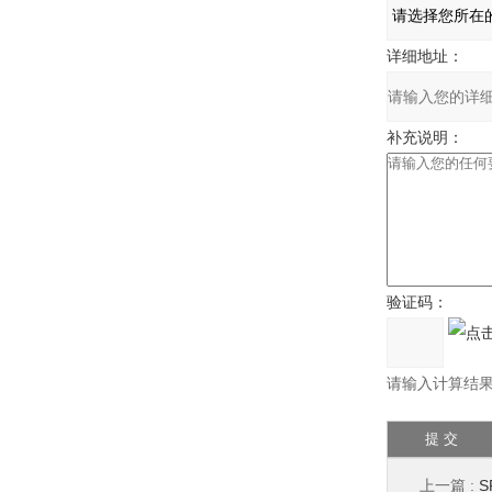
详细地址：
补充说明：
验证码：
请输入计算结果（
上一篇 :
S