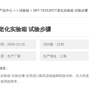
产品中心
> >
试验箱
> SRT-TE253PCT老化实验箱 试验步骤
T老化实验箱 试验步骤
：2025-12-15
访问量：1230
：生产厂家
生产地址：上海
述：
化实验箱 试验步骤 采用进口耐高温电磁阀双路结构，在大程度
用故障率。