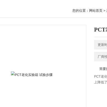
您的位置：
网站首页
>
PC
更新时间
厂商性质
简要描
PCT老
上降低了使