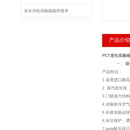
冰水冲击试验箱操作技术
产品介绍
PCT老化实验
一、
设
产品特点：
1.
采用进口耐高温
2.
蒸汽发生室
3.
门锁省力结构
4
.
试验前冷空气
5
.
长效实验运转
6.
水位保护，
7.
tank
耐压设计